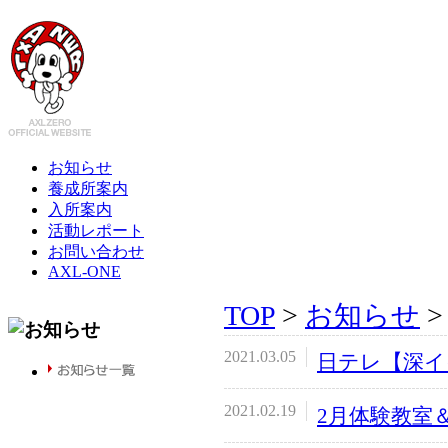
お知らせ
養成所案内
入所案内
活動レポート
お問い合わせ
AXL-ONE
TOP
>
お知らせ
2021.03.05
日テレ【深イ
2021.02.19
2月体験教室