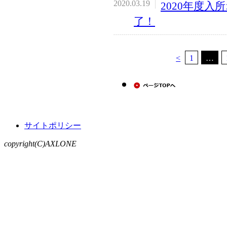
2020.03.19
2020年度入
了！
<
1
…
サイトポリシー
copyright(C)AXLONE