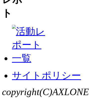
サイトポリシー
copyright(C)AXLONE