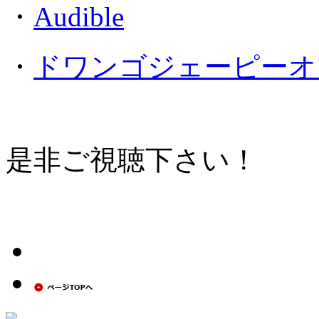
・
Audible
・
ドワンゴジェーピーオ
是非ご視聴下さい！