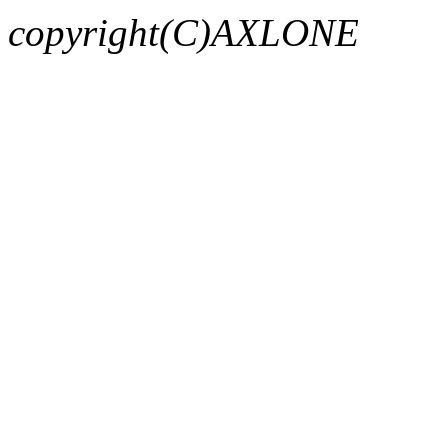
copyright(C)AXLONE