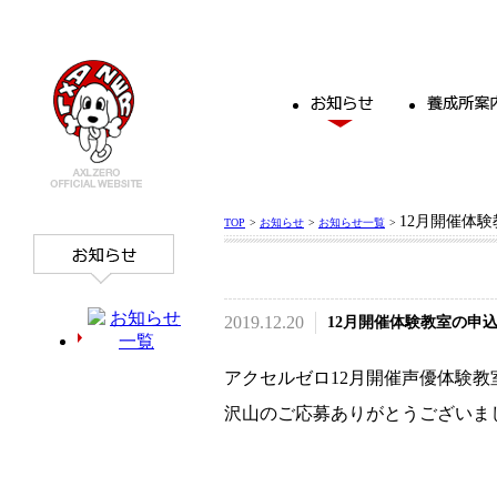
12月開催体
TOP
>
お知らせ
>
お知らせ一覧
>
2019.12.20
12月開催体験教室の申
アクセルゼロ12月開催声優体験
沢山のご応募ありがとうございま