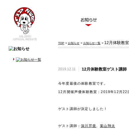
12月体験教
TOP
>
お知らせ
>
お知らせ一覧
>
12月体験教室ゲスト講師
2019.12.11
今年度最後の体験教室です。
12月開催声優体験教室：2019年12月2
ゲスト講師が決定しました！
ゲスト講師：
深川芹亜
、
葉山翔太