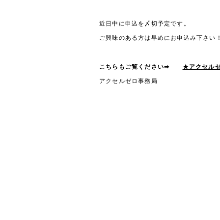
近日中に申込を〆切予定です。
ご興味のある方は早めにお申込み下さい
こちらもご覧ください➡
★アクセル
アクセルゼロ事務局