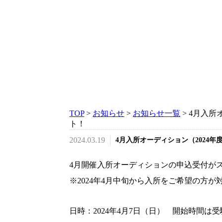
TOP
>
お知らせ
>
お知らせ一覧
>
4月入所
ト！
2024.03.19
4月入所オーディション（2024
4月開催入所オーディションの申込受付が
※2024年4月中旬から入所をご希望の方が
日時：2024年4月7日（日） 開始時間