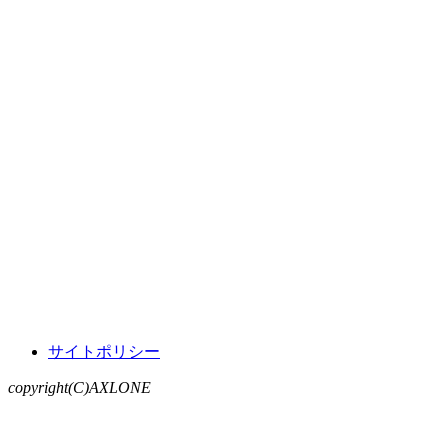
サイトポリシー
copyright(C)AXLONE