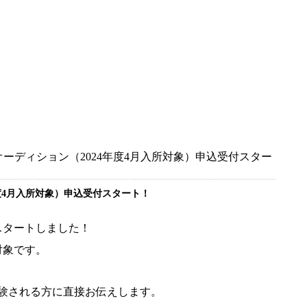
オーディション（2024年度4月入所対象）申込受付スター
年度4月入所対象）申込受付スタート！
スタートしました！
対象です。
は受験される方に直接お伝えします。