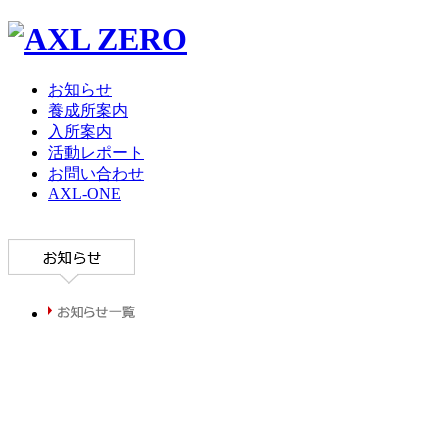
お知らせ
養成所案内
入所案内
活動レポート
お問い合わせ
AXL-ONE