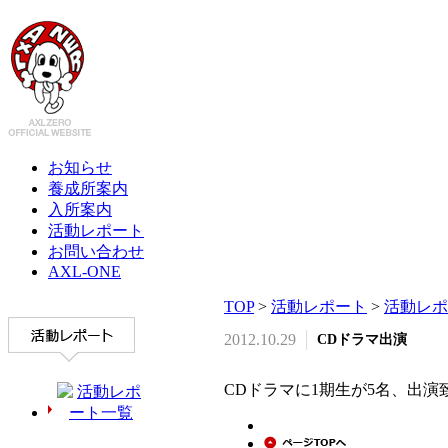
お知らせ
養成所案内
入所案内
活動レポート
お問い合わせ
AXL-ONE
TOP
>
活動レポート
>
活動レポ
2012.10.29
CDドラマ出演
CDドラマに1期生が5名、出演