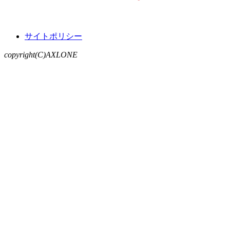
サイトポリシー
copyright(C)AXLONE