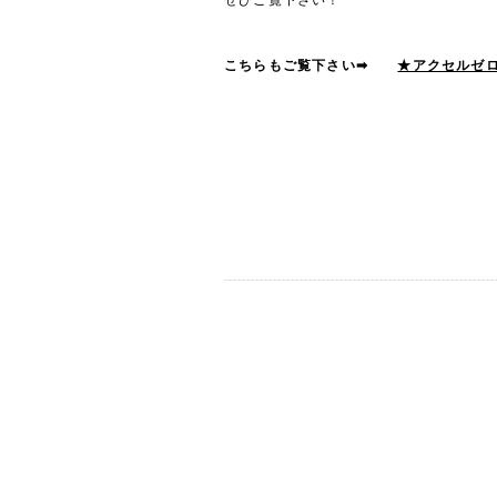
こちらもご覧下さい➡
★アクセルゼ