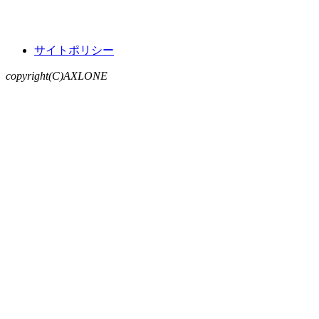
サイトポリシー
copyright(C)AXLONE