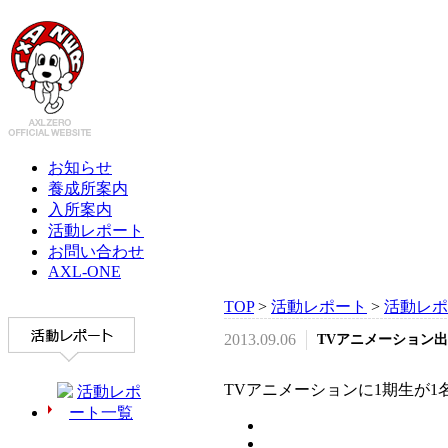
お知らせ
養成所案内
入所案内
活動レポート
お問い合わせ
AXL-ONE
TOP
>
活動レポート
>
活動レポ
2013.09.06
TVアニメーション
TVアニメーションに1期生が